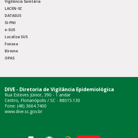
Vigilância Sanitária
LACEN-SC
DATASUS
SI-PNI
e-SUS
Localiza SUS
Funasa
Bireme
OPAS
DIVE - Diretoria de Vigilância Epidemiológica
Rua Esteves Júnior, 390 - 1 andar
Centro, Florianópolis / SC - 88015.130
Fone: (48) 3664.7400
www.dive.sc.gov.br