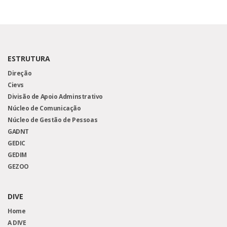
ESTRUTURA
Direção
Cievs
Divisão de Apoio Adminstrativo
Núcleo de Comunicação
Núcleo de Gestão de Pessoas
GADNT
GEDIC
GEDIM
GEZOO
DIVE
Home
A DIVE