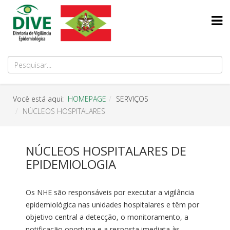
Você está aqui:
HOMEPAGE
SERVIÇOS
NÚCLEOS HOSPITALARES
NÚCLEOS HOSPITALARES DE
EPIDEMIOLOGIA
Os NHE são responsáveis por executar a vigilância
epidemiológica nas unidades hospitalares e têm por
objetivo central a detecção, o monitoramento, a
notificação oportuna e a resposta imediata às