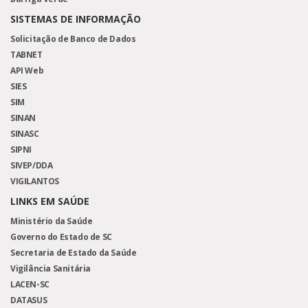
SISTEMAS DE INFORMAÇÃO
Solicitação de Banco de Dados
TABNET
API Web
SIES
SIM
SINAN
SINASC
SIPNI
SIVEP/DDA
VIGILANTOS
LINKS EM SAÚDE
Ministério da Saúde
Governo do Estado de SC
Secretaria de Estado da Saúde
Vigilância Sanitária
LACEN-SC
DATASUS