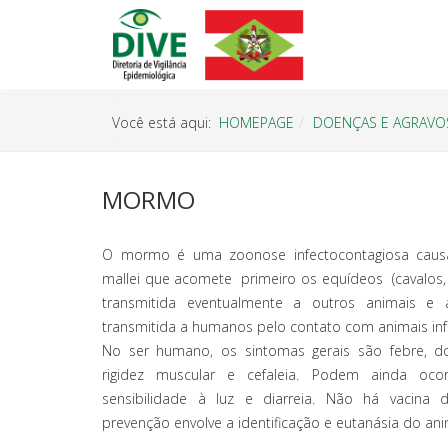
Você está aqui:
HOMEPAGE
DOENÇAS E AGRAVO
MORMO
O mormo é uma zoonose infectocontagiosa causad
mallei que acomete primeiro os equídeos (cavalo
transmitida eventualmente a outros animais 
transmitida a humanos pelo contato com animais inf
No ser humano, os sintomas gerais são febre, do
rigidez muscular e cefaleia. Podem ainda ocorr
sensibilidade à luz e diarreia. Não há vacina 
prevenção envolve a identificação e eutanásia do ani