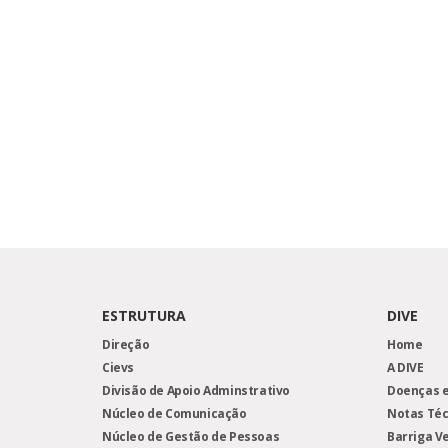
ESTRUTURA
DIVE
Direção
Home
Cievs
A DIVE
Divisão de Apoio Adminstrativo
Doenças e
Núcleo de Comunicação
Notas Téc
Núcleo de Gestão de Pessoas
Barriga V