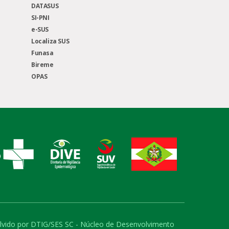
DATASUS
SI-PNI
e-SUS
Localiza SUS
Funasa
Bireme
OPAS
volvido por DTIG/SES SC - Núcleo de Desenvolvimento