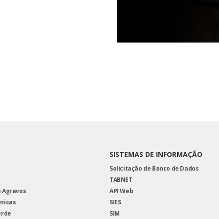
SISTEMAS DE INFORMAÇÃO
Solicitação de Banco de Dados
TABNET
 Agravos
API Web
nicas
SIES
erde
SIM