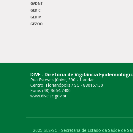
GADNT
GEDIC
GEDIM
GEZOO
DIVE - Diretoria de Vigilância Epidemiológi
Rua Esteves Júnior, 390 - 1 andar
Centro, Florianópolis / SC - 88015.130
Fone: (48) 3664.7400
www.dive.sc.gov.br
2025 SES/SC - Secretaria de Estado da Saúde de San