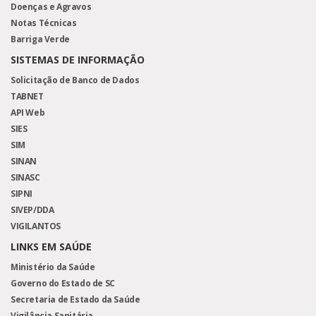
Doenças e Agravos
Notas Técnicas
Barriga Verde
SISTEMAS DE INFORMAÇÃO
Solicitação de Banco de Dados
TABNET
API Web
SIES
SIM
SINAN
SINASC
SIPNI
SIVEP/DDA
VIGILANTOS
LINKS EM SAÚDE
Ministério da Saúde
Governo do Estado de SC
Secretaria de Estado da Saúde
Vigilância Sanitária