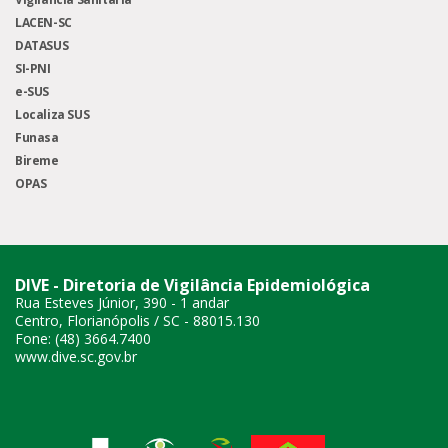
LACEN-SC
DATASUS
SI-PNI
e-SUS
Localiza SUS
Funasa
Bireme
OPAS
DIVE - Diretoria de Vigilância Epidemiológica
Rua Esteves Júnior, 390 - 1 andar
Centro, Florianópolis / SC - 88015.130
Fone: (48) 3664.7400
www.dive.sc.gov.br