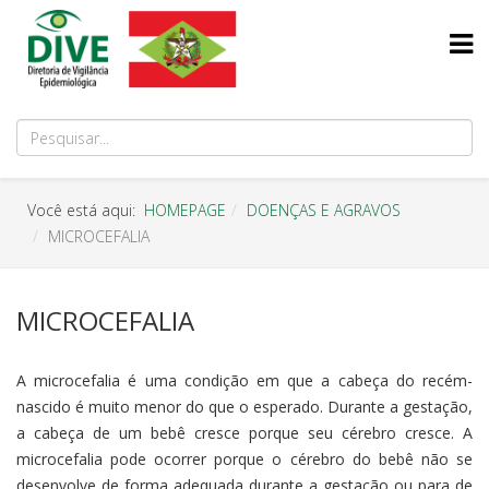
Você está aqui:
HOMEPAGE
DOENÇAS E AGRAVOS
MICROCEFALIA
MICROCEFALIA
A microcefalia é uma condição em que a cabeça do recém-
nascido é muito menor do que o esperado. Durante a gestação,
a cabeça de um bebê cresce porque seu cérebro cresce. A
microcefalia pode ocorrer porque o cérebro do bebê não se
desenvolve de forma adequada durante a gestação ou para de