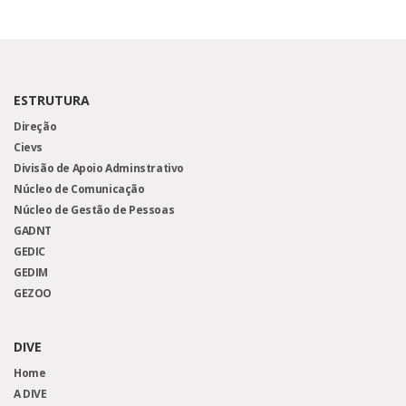
ESTRUTURA
Direção
Cievs
Divisão de Apoio Adminstrativo
Núcleo de Comunicação
Núcleo de Gestão de Pessoas
GADNT
GEDIC
GEDIM
GEZOO
DIVE
Home
A DIVE