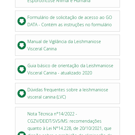
Esporotricose Animal e Humana
Formulário de solicitação de acesso ao GO
DATA - Contém as instruções no formulário
Manual de Vigilância da Leishmaniose
Visceral Canina
Guia básico de orientação da Leishmaniose
Visceral Canina - atualizado 2020
Dúvidas frequentes sobre a leishmaniose
visceral canina (LVC)
Nota Técnica n°14/2022 -
CGZV/DEIDT/SVS/MS: recomendações
quanto à Lei N°14.228, de 20/10/2021, que