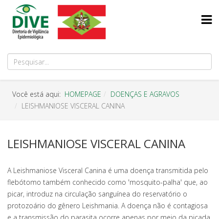
Você está aqui:
HOMEPAGE
DOENÇAS E AGRAVOS
LEISHMANIOSE VISCERAL CANINA
LEISHMANIOSE VISCERAL CANINA
A Leishmaniose Visceral Canina é uma doença transmitida pelo
flebótomo também conhecido como 'mosquito-palha' que, ao
picar, introduz na circulação sanguínea do reservatório o
protozoário do gênero Leishmania. A doença não é contagiosa
e a transmissão do parasita ocorre apenas por meio da picada