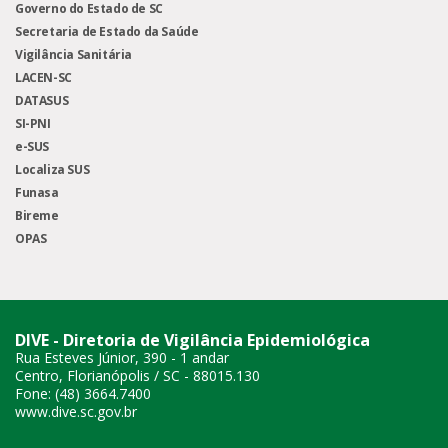
Governo do Estado de SC
Secretaria de Estado da Saúde
Vigilância Sanitária
LACEN-SC
DATASUS
SI-PNI
e-SUS
Localiza SUS
Funasa
Bireme
OPAS
DIVE - Diretoria de Vigilância Epidemiológica
Rua Esteves Júnior, 390 - 1 andar
Centro, Florianópolis / SC - 88015.130
Fone: (48) 3664.7400
www.dive.sc.gov.br