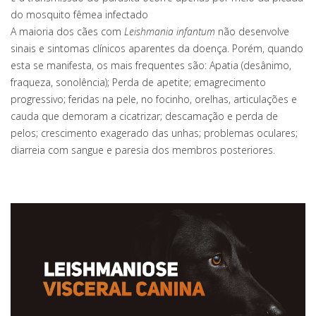
do mosquito fêmea infectado
A maioria dos cães com
Leishmania infantum
não desenvolve
sinais e sintomas clínicos aparentes da doença. Porém, quando
esta se manifesta, os mais frequentes são: Apatia (desânimo,
fraqueza, sonolência); Perda de apetite; emagrecimento
progressivo; feridas na pele, no focinho, orelhas, articulações e
cauda que demoram a cicatrizar; descamação e perda de
pelos; crescimento exagerado das unhas; problemas oculares;
diarreia com sangue e paresia dos membros posteriores.