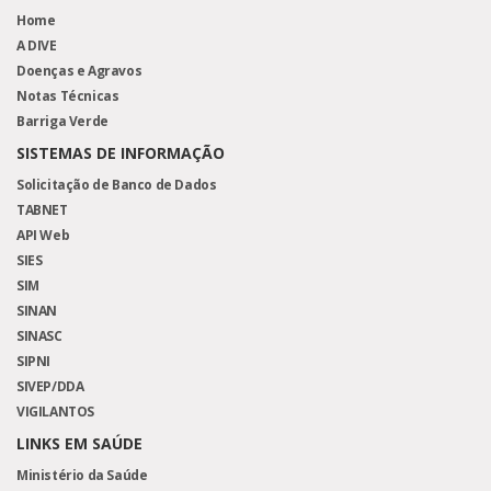
Home
A DIVE
Doenças e Agravos
Notas Técnicas
Barriga Verde
SISTEMAS DE INFORMAÇÃO
Solicitação de Banco de Dados
TABNET
API Web
SIES
SIM
SINAN
SINASC
SIPNI
SIVEP/DDA
VIGILANTOS
LINKS EM SAÚDE
Ministério da Saúde