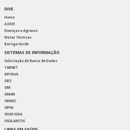
DIVE
Home
A DIVE
Doenças e Agravos
Notas Técnicas
Barriga Verde
SISTEMAS DE INFORMAÇÃO
Solicitação de Banco de Dados
TABNET
API Web
SIES
SIM
SINAN
SINASC
SIPNI
SIVEP/DDA
VIGILANTOS
LINKS EM SAÚDE