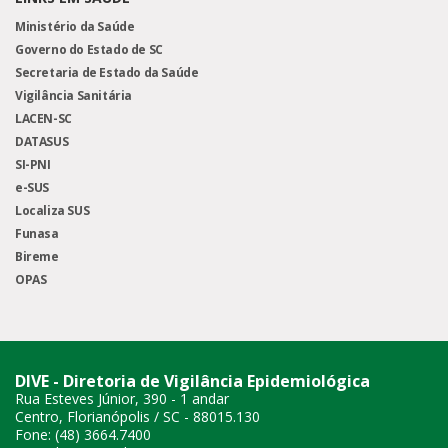
Ministério da Saúde
Governo do Estado de SC
Secretaria de Estado da Saúde
Vigilância Sanitária
LACEN-SC
DATASUS
SI-PNI
e-SUS
Localiza SUS
Funasa
Bireme
OPAS
DIVE - Diretoria de Vigilância Epidemiológica
Rua Esteves Júnior, 390 - 1 andar
Centro, Florianópolis / SC - 88015.130
Fone: (48) 3664.7400