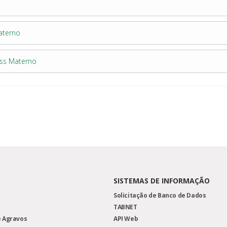
aterno
iss Materno
SISTEMAS DE INFORMAÇÃO
Solicitação de Banco de Dados
TABNET
 Agravos
API Web