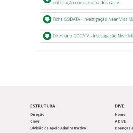
notificação compulsória dos casos.
Ficha GODATA - Investigação Near Miss M
Dicionário GODATA - Investigação Near M
ESTRUTURA
DIVE
Direção
Home
Cievs
A DIVE
Divisão de Apoio Adminstrativo
Doenças e