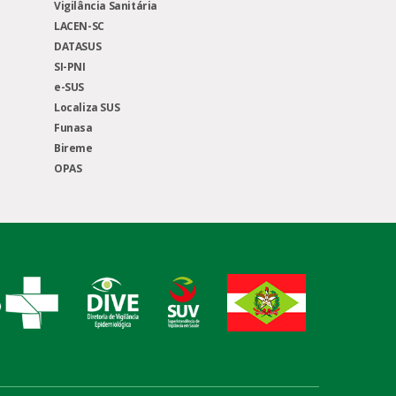
Vigilância Sanitária
LACEN-SC
DATASUS
SI-PNI
e-SUS
Localiza SUS
Funasa
Bireme
OPAS