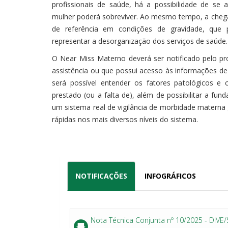
profissionais de saúde, há a possibilidade de se 
mulher poderá sobreviver. Ao mesmo tempo, a cheg
de referência em condições de gravidade, que
representar a desorganização dos serviços de saúde.
O Near Miss Materno deverá ser notificado pelo pr
assistência ou que possui acesso às informações d
será possível entender os fatores patológicos e c
prestado (ou a falta de), além de possibilitar a fu
um sistema real de vigilância de morbidade materna 
rápidas nos mais diversos níveis do sistema.
NOTIFICAÇÕES
INFOGRÁFICOS
Nota Técnica Conjunta nº 10/2025 - DIVE