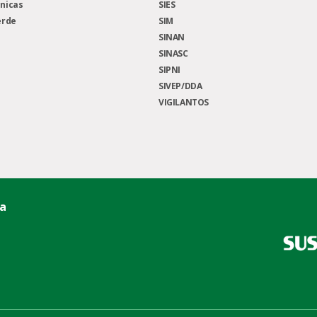
nicas
SIES
erde
SIM
SINAN
SINASC
SIPNI
SIVEP/DDA
VIGILANTOS
ca