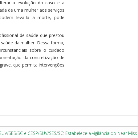
alterar a evolução do caso e a
ada de uma mulher aos serviços
 podem levá-la à morte, pode
ofissional de saúde que prestou
e saúde da mulher. Dessa forma,
ircunstanciais sobre o cuidado
ndamentação da concretização de
grave, que permita intervenções
/SUV/SES/SC e CESP/SUV/SES/SC: Estabelece a vigilância do Near Miss