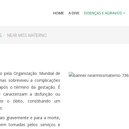
HOME
A DIVE
DOENÇAS E AGRAVOS
S
NEAR MISS MATERNO
o pela Organização Mundial de
as sobreviveu a complicações
após o término da gestação. É
 caracterizam a disfunção ou
te o óbito, constituindo um
s.
ais gravemente e para a morte,
rem tomadas pelos serviços e